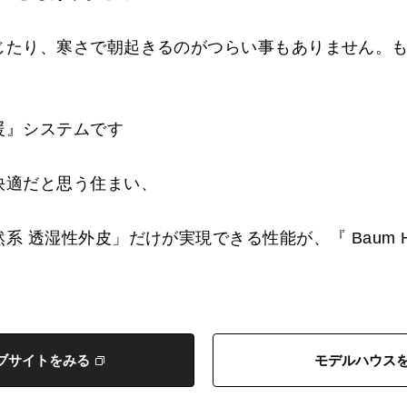
じたり、寒さで朝起きるのがつらい事もありません。
。
暖』システムです
快適だと思う住まい、
 透湿性外皮」だけが実現できる性能が、『 Baum H
ブサイトをみる
モデルハウス