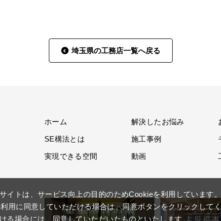
埼玉県の工務店一覧へ戻る
ホーム
解決したお悩み
SE構法とは
施工事例
実現できる空間
動画
サイトは、サービス向上の目的のためCookieを利用しています
ieの利用に同意していただける場合は、同意ボタンをクリックして
ける場合には、同意していただいたものといたします。