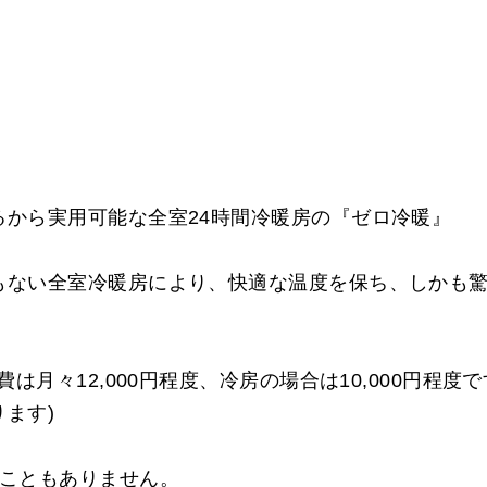
るから実用可能な全室24時間冷暖房の『ゼロ冷暖』
もない全室冷暖房により、快適な温度を保ち、しかも
費は月々12,000円程度、冷房の場合は10,000円程度
ます)
いこともありません。