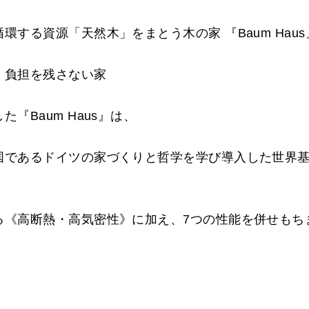
する資源「天然木」をまとう木の家 『Baum Haus
 負担を残さない家
『Baum Haus』は、
国であるドイツの家づくりと哲学を学び導入した世界
る《高断熱・高気密性》に加え、7つの性能を併せもち