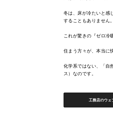
冬は、床が冷たいと感
することもありません
これが驚きの『ゼロ冷
住まう方々が、本当に
化学系ではない、「自然系
ス）なのです。
工務店のウェ