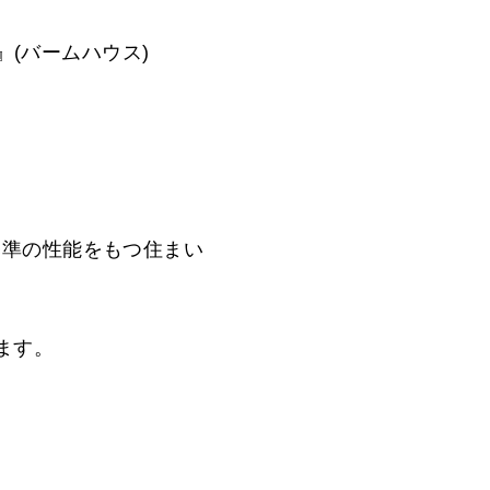
』(バームハウス)
基準の性能をもつ住まい
ます。