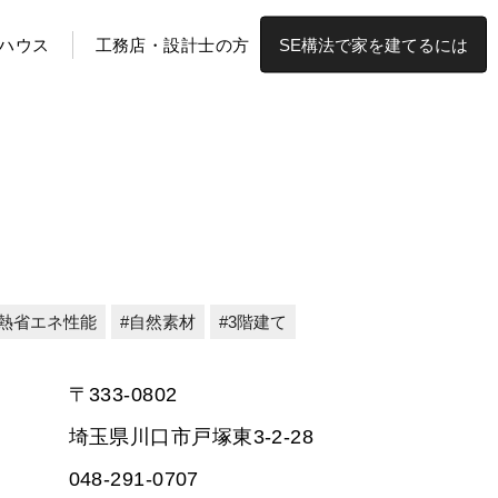
ハウス
工務店・設計士の方
SE構法で家を建てるには
熱省エネ性能
自然素材
3階建て
〒333-0802
埼玉県川口市戸塚東3-2-28
048-291-0707