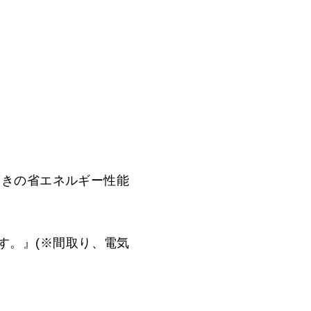
驚きの省エネルギー性能
です。』(※間取り、電気