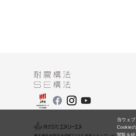
当ウェブ
Cook
閲覧を続
東京都千代田区永田町2-13-5 赤坂エイトワンビル