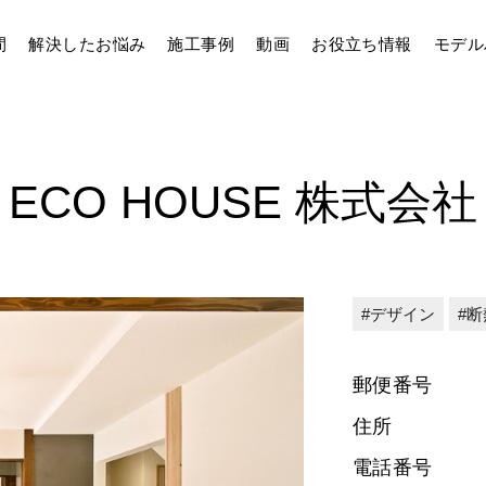
間
解決したお悩み
施工事例
動画
お役立ち情報
モデル
ECO HOUSE 株式会社
デザイン
断
郵便番号
住所
電話番号