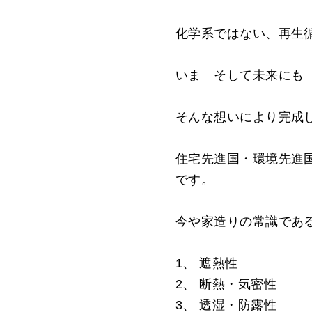
化学系ではない、再生循環
いま そして未来にも
そんな想いにより完成した
住宅先進国・環境先進
です。
今や家造りの常識であ
1、 遮熱性
2、 断熱・気密性
3、 透湿・防露性