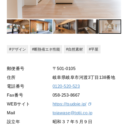
デザイン
断熱省エネ性能
自然素材
平屋
郵便番号
〒501-0105
住所
岐阜県岐阜市河渡3丁目138番地
電話番号
0120-520-523
Fax番号
058-253-8667
WEBサイト
https://tsudoie.jp/
Mail
toiawase@totii.co.jp
設立年
昭和３７年５月９日