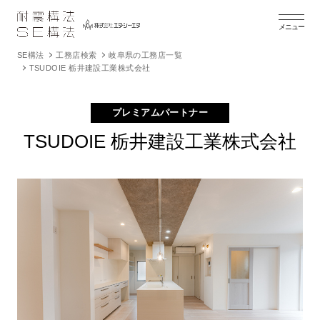
メニュー
SE構法
工務店検索
岐阜県の工務店一覧
TSUDOIE 栃井建設工業株式会社
プレミアムパートナー
TSUDOIE 栃井建設工業株式会社