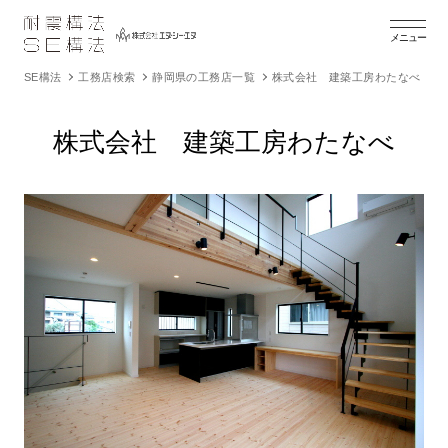
メニュー
SE構法
工務店検索
静岡県の工務店一覧
株式会社 建築工房わたなべ
株式会社 建築工房わたなべ