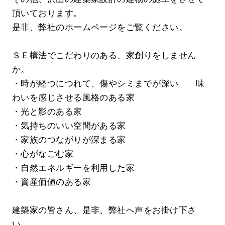
頂いております。
是非、弊社のホームページをご覧ください。
ＳＥ構法でこだわりのある、家創りをしません
か。
・時が経つにつれて、傷やシミまでが深い 味
わいを感じさせる風格のある家
・光と影のある家
・気持ちのいい空間がある家
・家族のつながりが深まる家
・心がなごむ家
・自然エネルギーを利用した家
・資産価値のある家
建築家の皆さん、是非、弊社へ声をお掛け下さ
い。