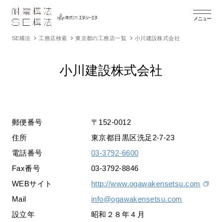
メニュー
SE構法
工務店検索
東京都の工務店一覧
小川建設株式会社
小川建設株式会社
郵便番号
〒152-0012
住所
東京都目黒区洗足2-7-23
電話番号
03-3792-6600
Fax番号
03-3792-8846
WEBサイト
http://www.ogawakensetsu.com
Mail
info@ogawakensetsu.com
設立年
昭和２８年４月