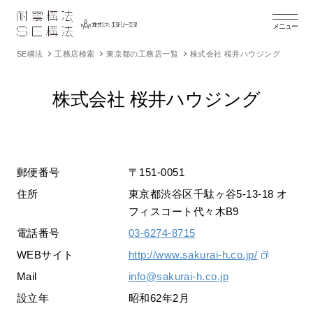
メニュー
SE構法
工務店検索
東京都の工務店一覧
株式会社 桜井ハウジング
株式会社 桜井ハウジング
郵便番号
〒151-0051
住所
東京都渋谷区千駄ヶ谷5-13-18 オ
フィスコート代々木B9
電話番号
03-6274-8715
WEBサイト
http://www.sakurai-h.co.jp/
Mail
info@sakurai-h.co.jp
設立年
昭和62年2月