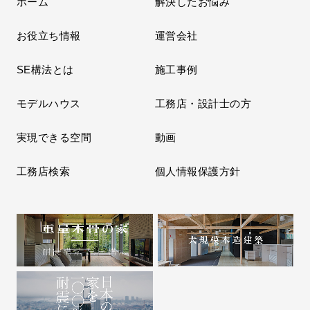
ホーム
解決したお悩み
お役立ち情報
運営会社
SE構法とは
施工事例
モデルハウス
工務店・設計士の方
実現できる空間
動画
工務店検索
個人情報保護方針