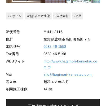
デザイン
断熱省エネ性能
自然素材
平屋
郵便番号
〒441-8116
住所
愛知県豊橋市高田町高田７５
電話番号
0532-46-1558
Fax番号
0532-46-5198
WEBサイト
http://www.hagimori-kensetsu.co
m
Mail
info@hagimori-kensetsu.com
設立年
昭和４３年８月
年間施工棟数
14 棟