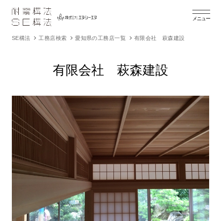
メニュー
SE構法
工務店検索
愛知県の工務店一覧
有限会社 萩森建設
有限会社 萩森建設