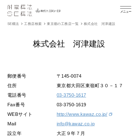
メニュー
SE構法
工務店検索
東京都の工務店一覧
株式会社 河津建設
株式会社 河津建設
郵便番号
〒145-0074
住所
東京都大田区東嶺町３０－１７
電話番号
03-3750-1617
Fax番号
03-3750-1619
WEBサイト
http://www.kawaz.co.jp/
Mail
info@kawaz.co.jp
設立年
大正９年７月