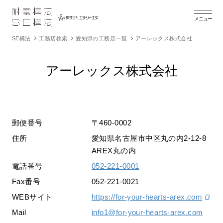
メニュー
SE構法
工務店検索
愛知県の工務店一覧
アーレックス株式会社
アーレックス株式会社
郵便番号
〒460-0002
住所
愛知県名古屋市中区丸の内2-12-8
AREX丸の内
電話番号
052-221-0001
Fax番号
052-221-0021
WEBサイト
https://for-your-hearts-arex.com
Mail
info1@for-your-hearts-arex.com