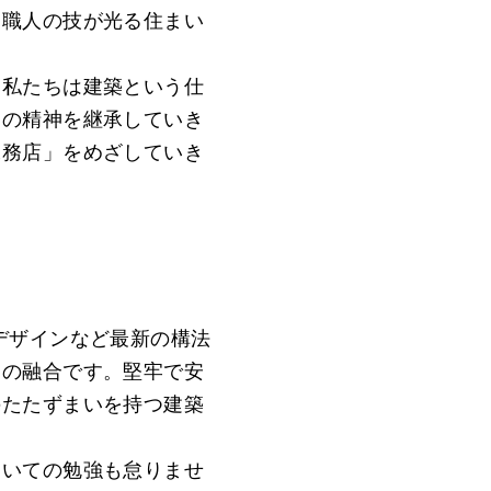
、職人の技が光る住まい
。私たちは建築という仕
」の精神を継承していき
工務店」をめざしていき
デザインなど最新の構法
との融合です。堅牢で安
のたたずまいを持つ建築
ついての勉強も怠りませ