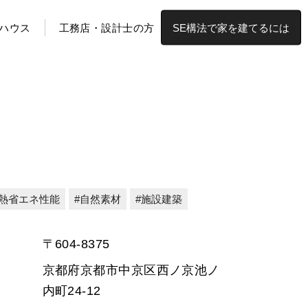
ハウス
工務店・設計士の方
SE構法で家を建てるには
熱省エネ性能
自然素材
施設建築
〒604-8375
京都府京都市中京区西ノ京池ノ
内町24-12