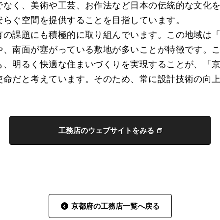
でなく、美術や工芸、お作法など日本の伝統的な文化
安らぐ空間を提供することを目指しています。
有の課題にも積極的に取り組んでいます。この地域は
や、南面が塞がっている敷地が多いことが特徴です。
も、明るく快適な住まいづくりを実現することが、「
使命だと考えています。そのため、常に設計技術の向
工務店のウェブサイトをみる
京都府の工務店一覧へ戻る