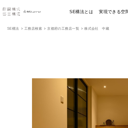
SE構法とは
実現できる空
SE構法
工務店検索
京都府の工務店一覧
株式会社 中藏