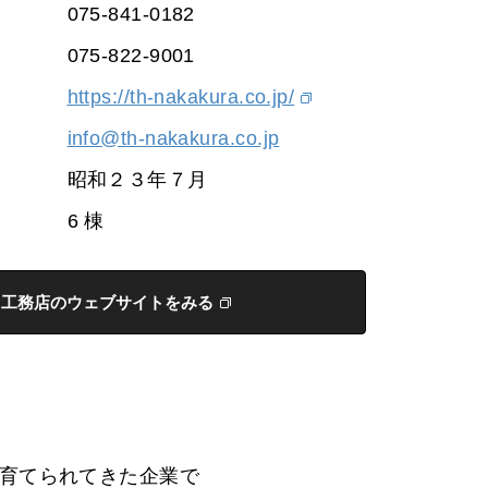
075-841-0182
075-822-9001
https://th-nakakura.co.jp/
info@th-nakakura.co.jp
昭和２３年７月
6 棟
工務店のウェブサイトをみる
に育てられてきた企業で