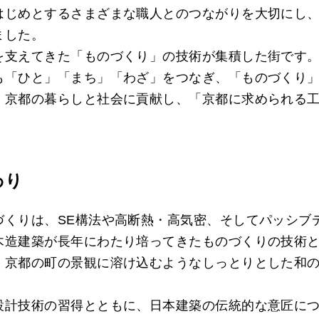
はじめとするさまざまな職人とのつながりを大切にし
ました。
を支えてきた「ものづくり」の技術が集積した街です
も「ひと」「まち」「わざ」をつなぎ、「ものづくり
、京都の暮らしと社会に貢献し、「京都に求められる
わり
づくりは、SE構法や高断熱・高気密、そしてパッシブ
木造建築が長年にわたり培ってきたものづくりの技術
、京都の町の景観に溶け込むようなしっとりとした和
設計技術の習得とともに、日本建築の伝統的な意匠に