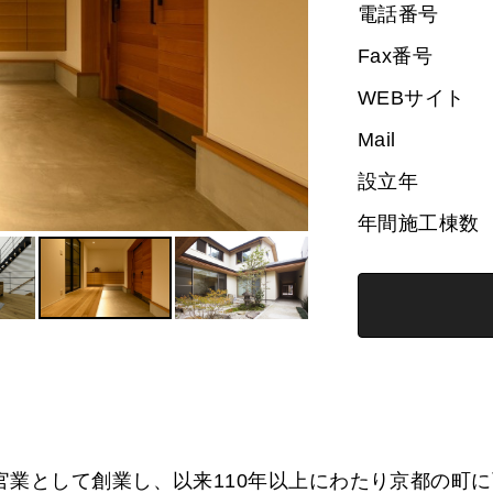
電話番号
Fax番号
WEBサイト
Mail
設立年
年間施工棟数
官業として創業し、以来110年以上にわたり京都の町