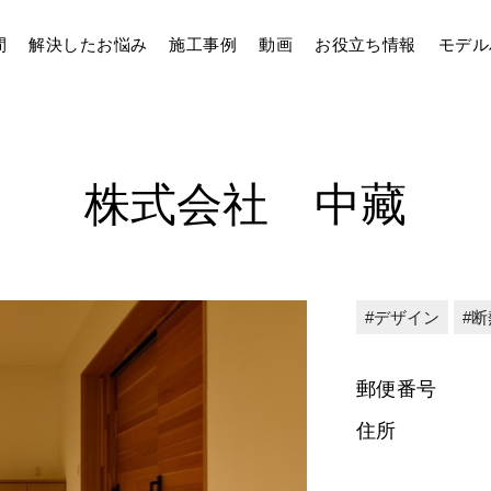
間
解決したお悩み
施工事例
動画
お役立ち情報
モデル
株式会社 中藏
デザイン
断
郵便番号
住所