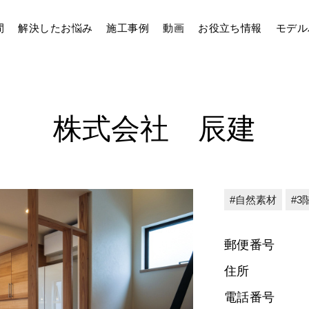
間
解決したお悩み
施工事例
動画
お役立ち情報
モデル
株式会社 辰建
自然素材
3
郵便番号
住所
電話番号