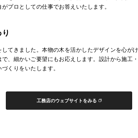
自がプロとしての仕事でお答えいたします。
わり
をしてきました。本物の木を活かしたデザインを心が
はで、細かいご要望にもお応えします。設計から施工
いづくりをいたします。
工務店のウェブサイトをみる