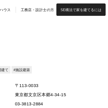
ハウス
工務店・設計士の方
SE構法で家を建てるには
階建て
施設建築
〒113-0033
東京都文京区本郷4-34-15
03-3813-2884