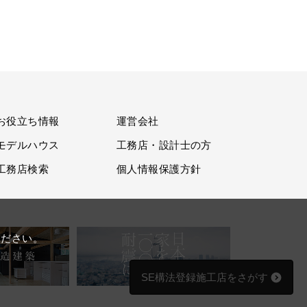
お役立ち情報
運営会社
モデルハウス
工務店・設計士の方
工務店検索
個人情報保護方針
。
ください。
SE構法登録施工店をさがす