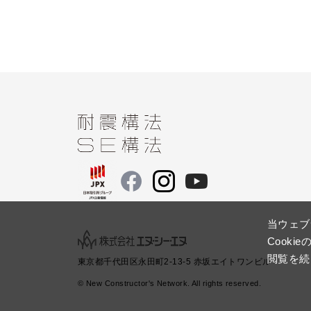
当ウェブ
Cook
閲覧を続
東京都千代田区永田町2-13-5 赤坂エイトワンビル
© New Constructor's Network. All rights reserved.