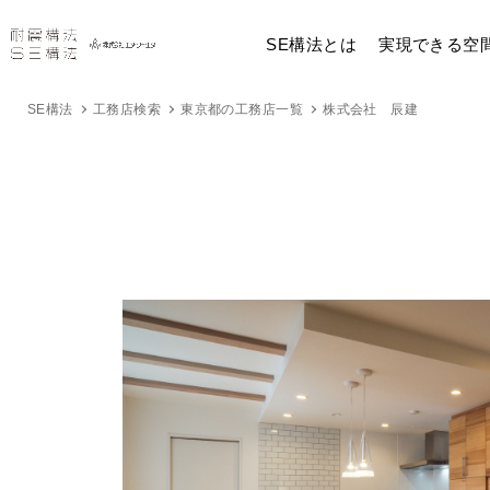
SE構法とは
実現できる空
SE構法
工務店検索
東京都の工務店一覧
株式会社 辰建