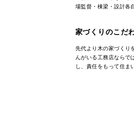
場監督・棟梁・設計各
家づくりのこだ
先代より木の家づくり
んがいる工務店ならで
し、責任をもって住ま