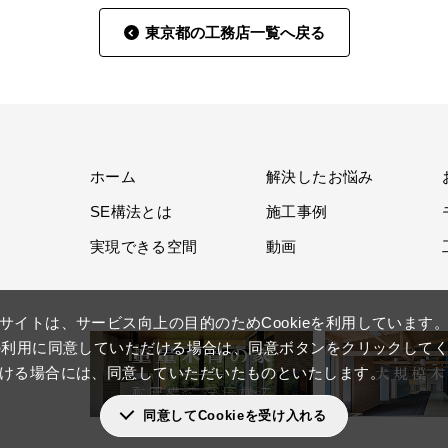
東京都の工務店一覧へ戻る
ホーム
解決したお悩み
SE構法とは
施工事例
実現できる空間
動画
サイトは、サービス向上の目的のためCookieを利用しています
ieの利用に同意していただける場合は、同意ボタンをクリックして
ける場合には、同意していただいたものといたします。
同意してCookieを受け入れる