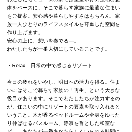
体をベースに、そこで暮らす家族に最適な住まい
をご提案。安心感や暮らしやすさはもちろん、家
族一人ひとりのライフスタイルを尊重した空間を
作り上げます。
安心の上に、想いを奏でる―。
わたしたちが一番大切にしていることです。
・Relax―日常の中で感じるリゾート
今日の疲れをいやし、明日への活力を得る。住ま
いにはそこで暮らす家族の「再生」という大きな
役目があります。そこでわたしたちが注力するの
が、住まいの中にリゾートの要素を取り入れると
いうこと。木が香るベッドルームや全身をゆった
り伸ばせるバスルーム、静寂を旨とした和室な
ど…。あなたが一番あなたらしくいられる時間に