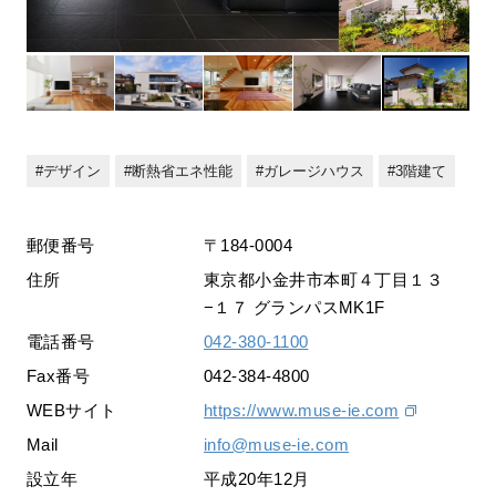
デザイン
断熱省エネ性能
ガレージハウス
3階建て
郵便番号
〒184-0004
住所
東京都小金井市本町４丁目１３
−１７ グランパスMK1F
電話番号
042-380-1100
Fax番号
042-384-4800
WEBサイト
https://www.muse-ie.com
Mail
info@muse-ie.com
設立年
平成20年12月