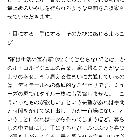
最上級のいやしを得られるような空間をご提案さ
せていただきます。
・目にする、手にする。そのたびに感じるよろこ
び
❝家は生活の宝石箱でなくてはならない❞とは、か
のル・コルビジュエの言葉。家に帰ることがなに
よりの幸せ。そう思える住まいに共通しているの
は、ディテールへの徹底的なこだわりです。ミュ
ーズの家ではタイル一枚にも妥協しません。「こ
ういったものが欲しい」という要望があれば手間
と時間をかけて探し出し、万が一市場にない、と
いうことになれば一から作ってしまうほど。暮ら
しの中で目にし、手にするたび、ふつふつと喜び
が湧き上がってくる。長く暮らせる住まいには必