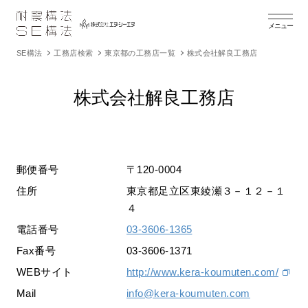
メニュー
SE構法
工務店検索
東京都の工務店一覧
株式会社解良工務店
株式会社解良工務店
郵便番号
〒120-0004
住所
東京都足立区東綾瀬３－１２－１
４
電話番号
03-3606-1365
Fax番号
03-3606-1371
WEBサイト
http://www.kera-koumuten.com/
Mail
info@kera-koumuten.com