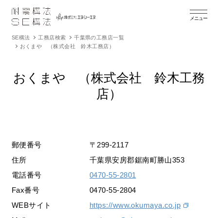
メニュー
SE構法
工務店検索
千葉県の工務店一覧
おくまや （株式会社 鈴木工務店）
おくまや （株式会社 鈴木工務
店）
郵便番号
〒299-2117
住所
千葉県安房郡鋸南町勝山353
電話番号
0470-55-2801
Fax番号
0470-55-2804
WEBサイト
https://www.okumaya.co.jp