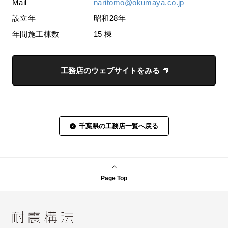
Mail
naritomo@okumaya.co.jp
設立年
昭和28年
年間施工棟数
15 棟
工務店のウェブサイトをみる
千葉県の工務店一覧へ戻る
Page Top