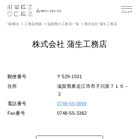
メニュー
SE構法
工務店検索
滋賀県の工務店一覧
株式会社 蒲生工務店
株式会社 蒲生工務店
郵便番号
〒529-1531
住所
滋賀県東近江市市子川原７１６－
２
電話番号
0748-55-0869
Fax番号
0748-55-3362