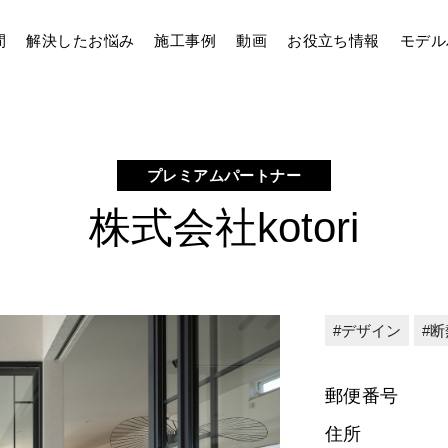
間
解決したお悩み
施工事例
動画
お役立ち情報
モデル
プレミアムパートナー
株式会社kotori
デザイン
断
郵便番号
住所