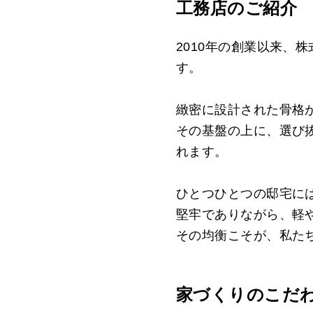
工務店のご紹介
2010年の創業以来、
す。
緻密に設計された骨格
その基盤の上に、選び
れます。
ひとつひとつの邸宅に
堅牢でありながら、軽
その均衡こそが、私た
家づくりのこだ