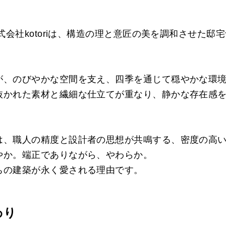
株式会社kotoriは、構造の理と意匠の美を調和させた邸
が、のびやかな空間を支え、四季を通じて穏やかな環
抜かれた素材と繊細な仕立てが重なり、静かな存在感
は、職人の精度と設計者の思想が共鳴する、密度の高
やか。端正でありながら、やわらか。
ちの建築が永く愛される理由です。
わり