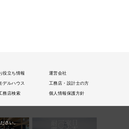
お役立ち情報
運営会社
モデルハウス
工務店・設計士の方
工務店検索
個人情報保護方針
。
ください。