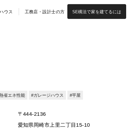
ハウス
工務店・設計士の方
SE構法で家を建てるには
熱省エネ性能
ガレージハウス
平屋
〒444-2136
愛知県岡崎市上里二丁目15-10