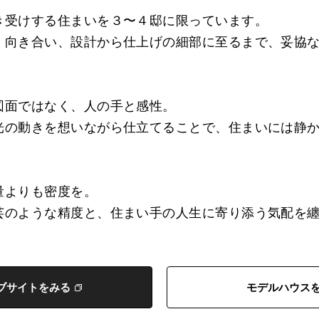
き受けする住まいを３〜４邸に限っています。
く向き合い、設計から仕上げの細部に至るまで、妥協
図面ではなく、人の手と感性。
光の動きを想いながら仕立てることで、住まいには静
量よりも密度を。
芸のような精度と、住まい手の人生に寄り添う気配を
ブサイトをみる
モデルハウス