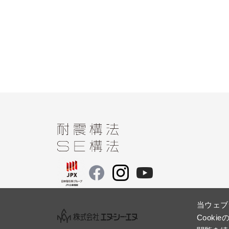
当ウェブ
Cook