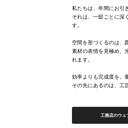
私たちは、年間にお引
それは、一邸ごとに深
す。
空間を形づくるのは、
素材の表情を見極め、
れます。
効率よりも完成度を。
その先にあるのは、工
工務店のウェ