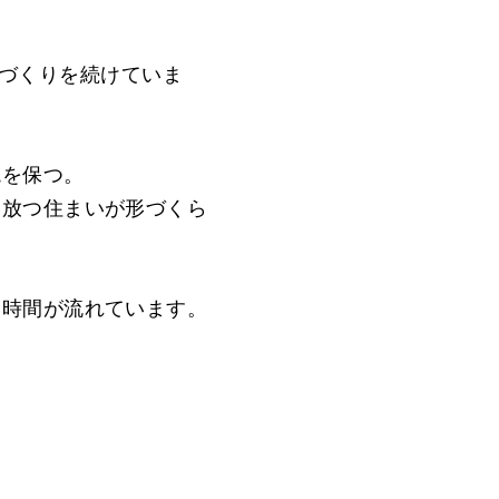
宅づくりを続けていま
境を保つ。
を放つ住まいが形づくら
い時間が流れています。