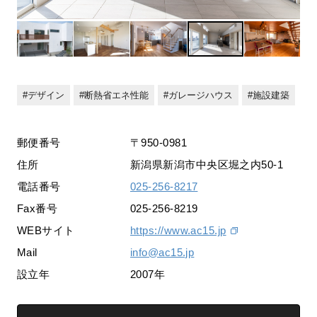
デザイン
断熱省エネ性能
ガレージハウス
施設建築
郵便番号
〒950-0981
住所
新潟県新潟市中央区堀之内50-1
電話番号
025-256-8217
Fax番号
025-256-8219
WEBサイト
https://www.ac15.jp
Mail
info@ac15.jp
設立年
2007年