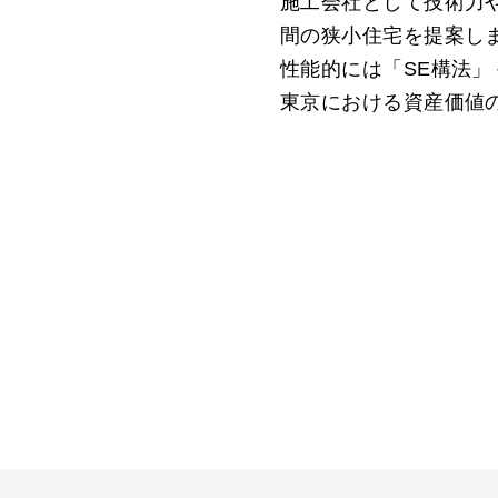
施工会社として技術力
間の狭小住宅を提案し
性能的には「SE構法
東京における資産価値