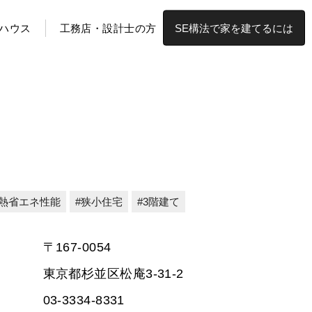
ハウス
工務店・設計士の方
SE構法で家を建てるには
熱省エネ性能
狭小住宅
3階建て
〒167-0054
東京都杉並区松庵3-31-2
03-3334-8331