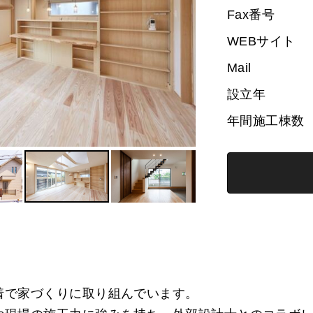
Fax番号
WEBサイト
Mail
設立年
年間施工棟数
着で家づくりに取り組んでいます。