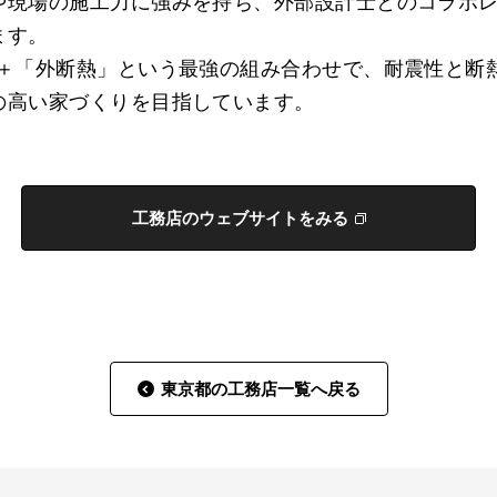
や現場の施工力に強みを持ち、外部設計士とのコラボ
ます。
」＋「外断熱」という最強の組み合わせで、耐震性と断
の高い家づくりを目指しています。
工務店のウェブサイトをみる
東京都の工務店一覧へ戻る