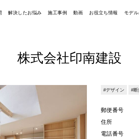
間
解決したお悩み
施工事例
動画
お役立ち情報
モデル
株式会社印南建設
デザイン
断
郵便番号
住所
電話番号