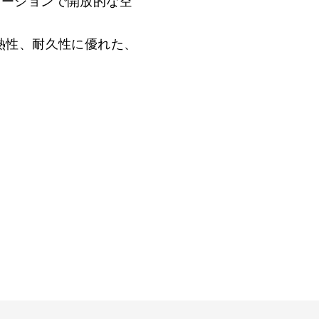
レーションで開放的な空
熱性、耐久性に優れた、