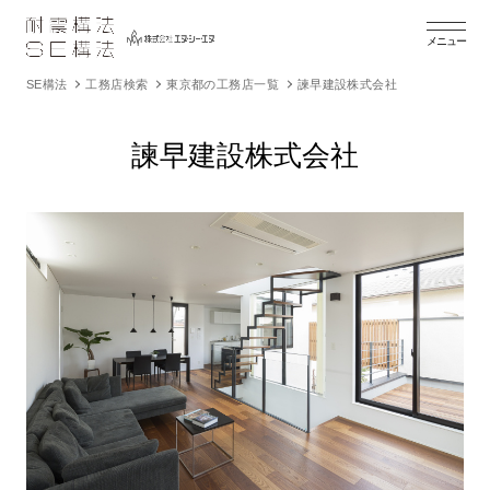
メニュー
SE構法
工務店検索
東京都の工務店一覧
諫早建設株式会社
諫早建設株式会社