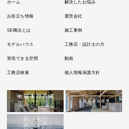
ホーム
解決したお悩み
お役立ち情報
運営会社
SE構法とは
施工事例
モデルハウス
工務店・設計士の方
実現できる空間
動画
工務店検索
個人情報保護方針