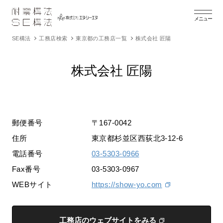
メニュー
SE構法
工務店検索
東京都の工務店一覧
株式会社 匠陽
株式会社 匠陽
郵便番号
〒167-0042
住所
東京都杉並区西荻北3-12-6
電話番号
03-5303-0966
Fax番号
03-5303-0967
WEBサイト
https://show-yo.com
工務店のウェブサイトをみる