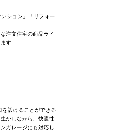
マンション」「リフォー
富な注文住宅の商品ライ
します。
口を設けることができる
を生かしながら、快適性
インガレージにも対応し