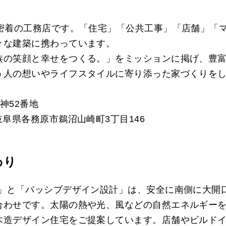
元密着の工務店です。「住宅」「公共工事」「店舗」「
々な建築に携わっています。
族の笑顔と幸せをつくる。」をミッションに掲げ、豊
う人の想いやライフスタイルに寄り添った家づくりを
神52番地
岐阜県各務原市鵜沼山崎町3丁目146
わり
法」と「パッシブデザイン設計」は、安全に南側に大開
合わせです。太陽の熱や光、風などの自然エネルギー
木造デザイン住宅をご提案しています。店舗やビルド