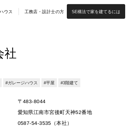
ハウス
工務店・設計士の方
SE構法で家を建てるには
会社
ガレージハウス
平屋
3階建て
〒483-8044
愛知県江南市宮後町天神52番地
0587-54-3535（本社）