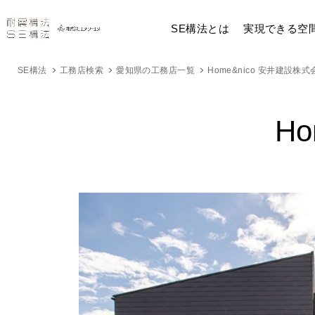
SE構法とは
実現できる空
SE構法
工務店検索
愛知県の工務店一覧
Home&nico 安井建設株式
H