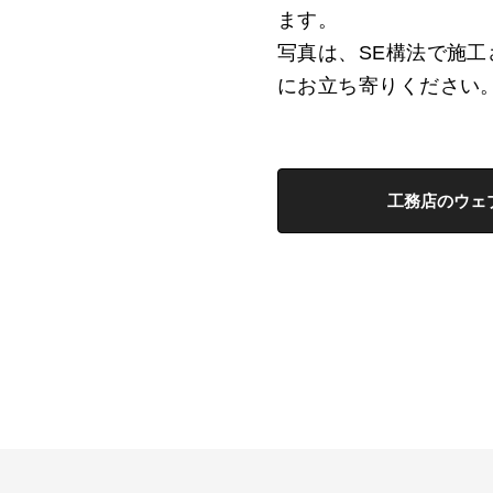
ます。
写真は、SE構法で施
にお立ち寄りください
工務店のウェ