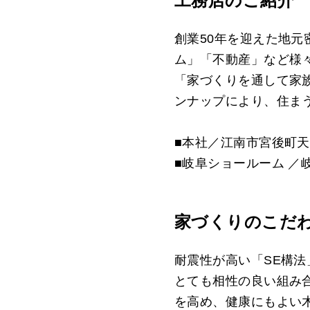
工務店のご紹介
創業50年を迎えた地
ム」「不動産」など様
「家づくりを通して家
ンナップにより、住ま
■本社／江南市宮後町天
■岐阜ショールーム ／
家づくりのこだ
耐震性が高い「SE構
とても相性の良い組み
を高め、健康にもよい