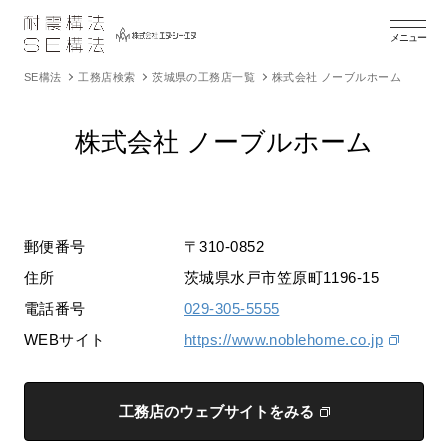
メニュー
SE構法
工務店検索
茨城県の工務店一覧
株式会社 ノーブルホーム
株式会社 ノーブルホーム
郵便番号
〒310-0852
住所
茨城県水戸市笠原町1196-15
電話番号
029-305-5555
WEBサイト
https://www.noblehome.co.jp
工務店のウェブサイトをみる