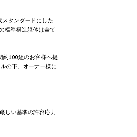
代スタンダードにした
品の標準構造躯体は全て
間約100組のお客様へ提
ールの下、オーナー様に
る厳しい基準の許容応力