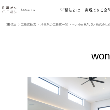
SE構法とは
実現できる空
SE構法
工務店検索
埼玉県の工務店一覧
wonder HAUS／株式会
wo