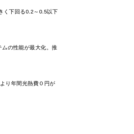
く下回る0.2～0.5以下
ステムの性能が最大化。推
ーにより年間光熱費０円が