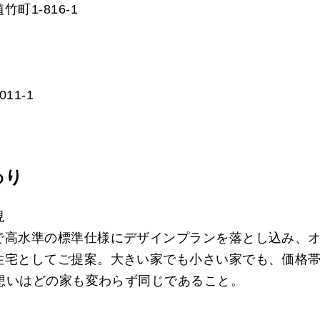
町1-816-1
11-1
わり
現
で高水準の標準仕様にデザインプランを落とし込み、
宅としてご提案。大きい家でも小さい家でも、価格帯が
る想いはどの家も変わらず同じであること。