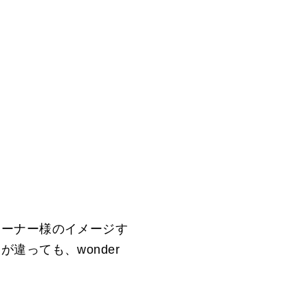
オーナー様のイメージす
違っても、wonder