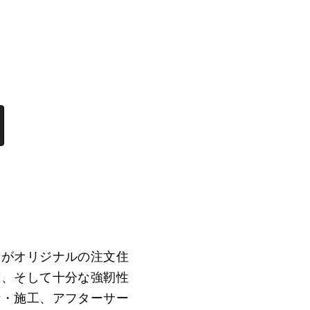
邸がオリジナルの注文住
ぎ、そして十分な強靭性
計・施工、アフターサー