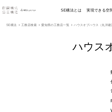
SE構法とは
実現できる空
SE構法
工務店検索
愛知県の工務店一覧
ハウスオブハウス（丸洋建
ハウス