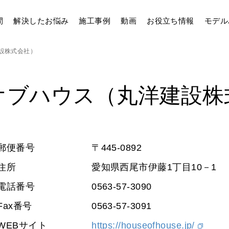
間
解決したお悩み
施工事例
動画
お役立ち情報
モデル
設株式会社）
オブハウス（丸洋建設株
郵便番号
〒445-0892
住所
愛知県西尾市伊藤1丁目10－1
電話番号
0563‐57‐3090
Fax番号
0563‐57‐3091
WEBサイト
https://houseofhouse.jp/