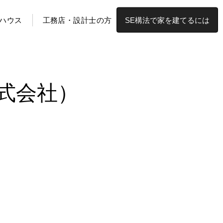
ハウス
工務店・設計士の方
SE構法で家を建てるには
式会社）