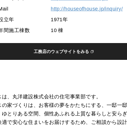
Mail
http://houseofhouse.jp/inquiry/
設立年
1971年
年間施工棟数
10 棟
工務店のウェブサイトをみる
スは、丸洋建設株式会社の住宅事業部です。
スの家づくりは、お客様の夢をかたちにする、一邸一
、ゆとりある空間、個性あふれる上質な暮らしと安ら
快適で安心な住まいをお届けするため、ご相談から設