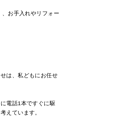
く、お手入れやリフォー
わせは、私どもにお任せ
。
に電話1本ですぐに駆
と考えています。