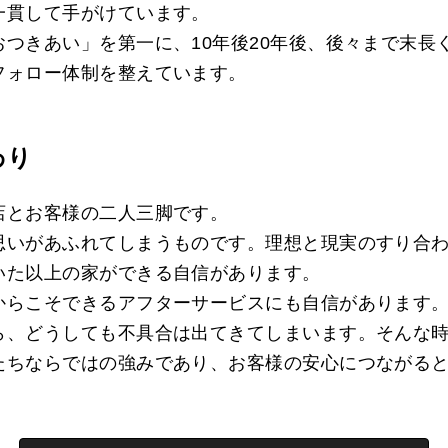
一貫して手がけています。
つきあい」を第一に、10年後20年後、後々まで末長
フォロー体制を整えています。
わり
店とお客様の二人三脚です。
思いがあふれてしまうものです。理想と現実のすり合
いた以上の家ができる自信があります。
からこそできるアフターサービスにも自信があります
ら、どうしても不具合は出てきてしまいます。そんな時
たちならではの強みであり、お客様の安心につながる