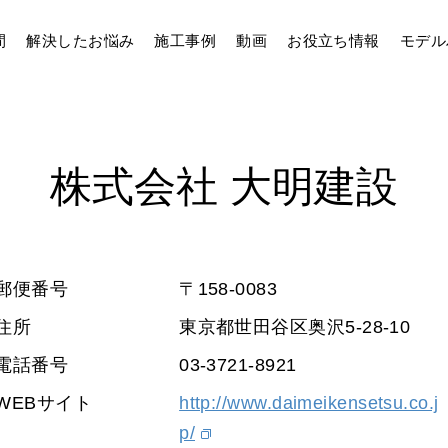
間
解決したお悩み
施工事例
動画
お役立ち情報
モデル
株式会社 大明建設
郵便番号
〒158-0083
住所
東京都世田谷区奥沢5-28-10
電話番号
03-3721-8921
WEBサイト
http://www.daimeikensetsu.co.j
p/