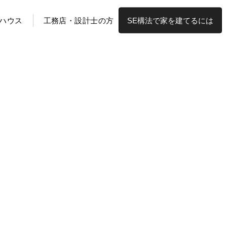
ハウス
工務店・設計士の方
SE構法で家を建てるには