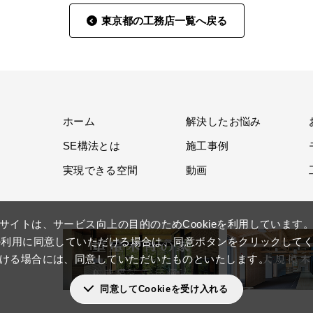
東京都の工務店一覧へ戻る
ホーム
解決したお悩み
SE構法とは
施工事例
実現できる空間
動画
サイトは、サービス向上の目的のためCookieを利用しています
ieの利用に同意していただける場合は、同意ボタンをクリックして
ける場合には、同意していただいたものといたします。
同意してCookieを受け入れる