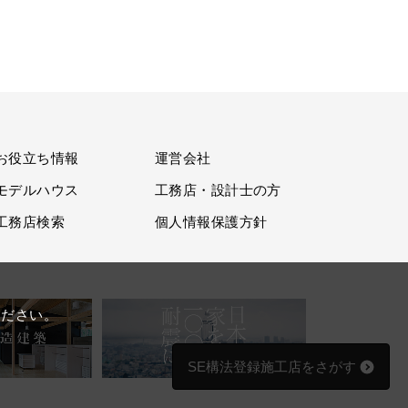
お役立ち情報
運営会社
モデルハウス
工務店・設計士の方
工務店検索
個人情報保護方針
。
ください。
SE構法登録施工店をさがす