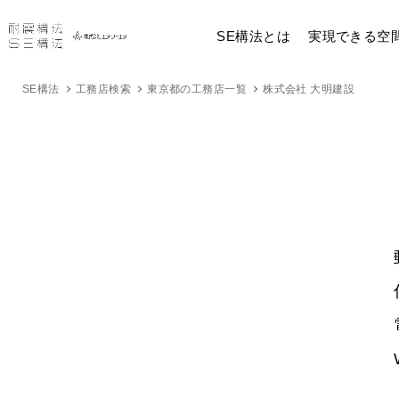
SE構法とは
実現できる空
SE構法
工務店検索
東京都の工務店一覧
株式会社 大明建設