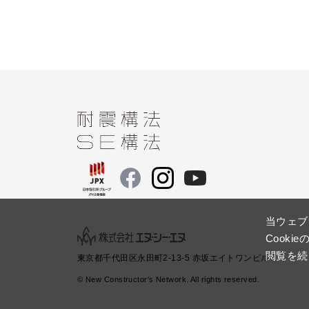
当ウェブ
Cook
閲覧を続
東京都千代田区永田町2-13-5 赤坂エイトワンビル
© New Constructor's Network. All rights reserved.