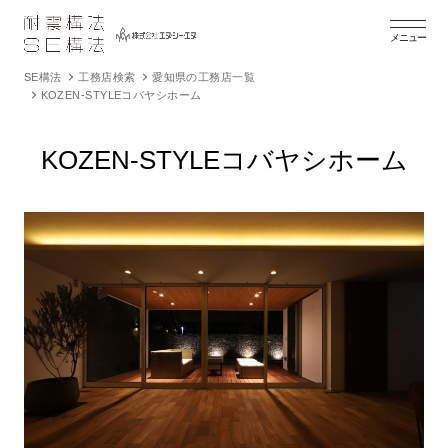
メニュー
SE構法
工務店検索
愛知県の工務店一覧
KOZEN-STYLEコバヤシホーム
KOZEN-STYLEコバヤシホーム