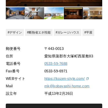
デザイン
断熱省エネ性能
ガレージハウス
平屋
郵便番号
〒443-0013
住所
愛知県蒲郡市大塚町西屋敷83
電話番号
0533-59-7688
Fax番号
0533-59-6971
WEBサイト
https://kozen-style.com/
Mail
mk@kobayashi-home.com
設立年
平成13年2月26日