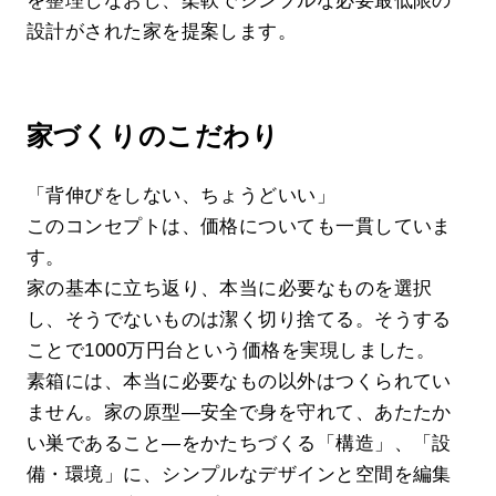
を整理しなおし、柔軟でシンプルな必要最低限の
設計がされた家を提案します。
家づくりのこだわり
「背伸びをしない、ちょうどいい」
このコンセプトは、価格についても一貫していま
す。
家の基本に立ち返り、本当に必要なものを選択
し、そうでないものは潔く切り捨てる。そうする
ことで1000万円台という価格を実現しました。
素箱には、本当に必要なもの以外はつくられてい
ません。家の原型―安全で身を守れて、あたたか
い巣であること―をかたちづくる「構造」、「設
備・環境」に、シンプルなデザインと空間を編集