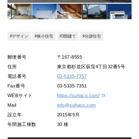
デザイン
狭小住宅
3階建て
分譲住宅
郵便番号
〒167-8555
住所
東京都杉並区荻窪4丁目32番5号
電話番号
03-5335-7357
Fax番号
03-5335-7351
WEBサイト
https://suhaco.com/
Mail
info@suhaco.com
設立年
2015年9月
年間施工棟数
30 棟