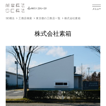
メニュー
SE構法
工務店検索
東京都の工務店一覧
株式会社素箱
株式会社素箱