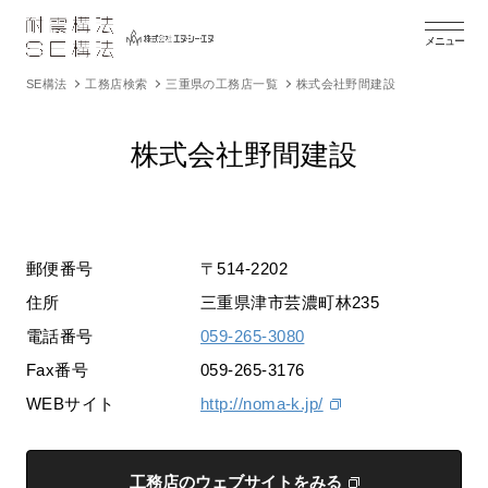
メニュー
SE構法
工務店検索
三重県の工務店一覧
株式会社野間建設
株式会社野間建設
郵便番号
〒514-2202
住所
三重県津市芸濃町林235
電話番号
059-265-3080
Fax番号
059-265-3176
WEBサイト
http://noma-k.jp/
工務店のウェブサイトをみる