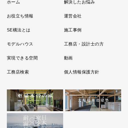
ホーム
解決したお悩み
お役立ち情報
運営会社
SE構法とは
施工事例
モデルハウス
工務店・設計士の方
実現できる空間
動画
工務店検索
個人情報保護方針