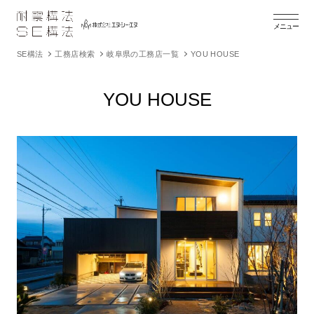
メニュー
SE構法
工務店検索
岐阜県の工務店一覧
YOU HOUSE
YOU HOUSE