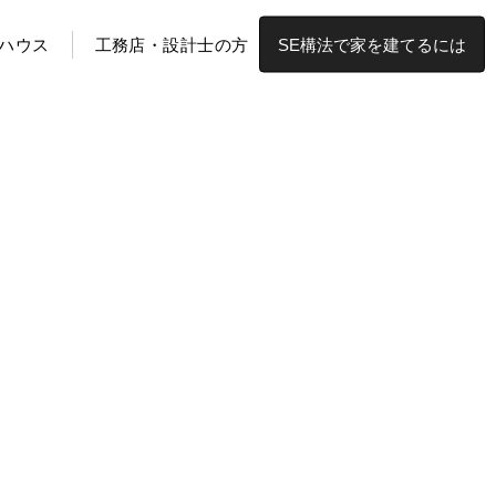
ハウス
工務店・設計士の方
SE構法で家を建てるには