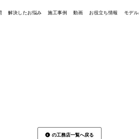
間
解決したお悩み
施工事例
動画
お役立ち情報
モデル
の工務店一覧へ戻る