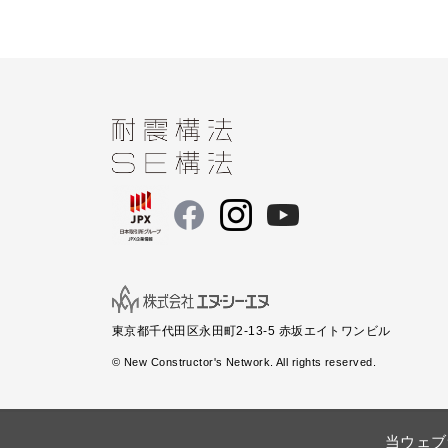
東京都千代田区永田町2-13-5 赤坂エイトワンビル
© New Constructor's Network. All rights reserved.
当ウェブ