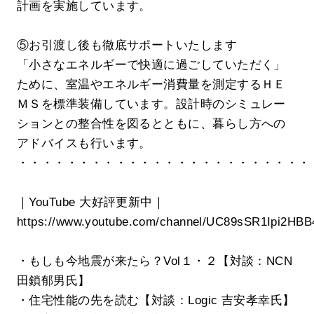
計画を実施しています。
⑤お引渡し後も徹底サポートいたします
「小さなエネルギーで快適に過ごしていただく」
ために、室温やエネルギー消費量を測定するＨＥ
ＭＳを標準装備しています。設計時のシミュレー
ションとの整合性を図るとともに、暮らし方への
アドバイスも行います。
・・・・・・・・・・・・・・・・・・・・・・・・
｜YouTube 大好評更新中｜
https://www.youtube.com/channel/UC89sSR1Ipi2HB
・もしも今地震が来たら？Vol１・２【対談：NCN
田鎖郁男氏】
・住宅性能の先を読む【対談：Logic 吉安孝幸氏】