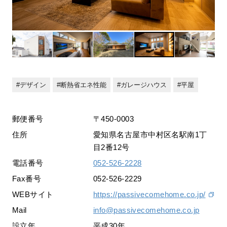
デザイン
断熱省エネ性能
ガレージハウス
平屋
郵便番号
〒450-0003
住所
愛知県名古屋市中村区名駅南1丁
目2番12号
電話番号
052-526-2228
Fax番号
052-526-2229
WEBサイト
https://passivecomehome.co.jp/
Mail
info@passivecomehome.co.jp
設立年
平成30年