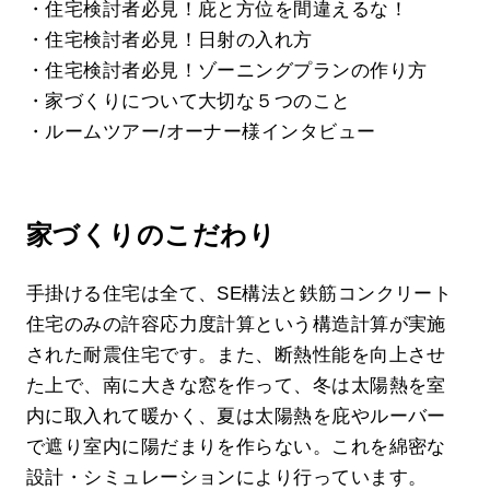
・住宅検討者必見！庇と方位を間違えるな！
・住宅検討者必見！日射の入れ方
・住宅検討者必見！ゾーニングプランの作り方
・家づくりについて大切な５つのこと
・ルームツアー/オーナー様インタビュー
家づくりのこだわり
手掛ける住宅は全て、SE構法と鉄筋コンクリート
住宅のみの許容応力度計算という構造計算が実施
された耐震住宅です。また、断熱性能を向上させ
た上で、南に大きな窓を作って、冬は太陽熱を室
内に取入れて暖かく、夏は太陽熱を庇やルーバー
で遮り室内に陽だまりを作らない。これを綿密な
設計・シミュレーションにより行っています。