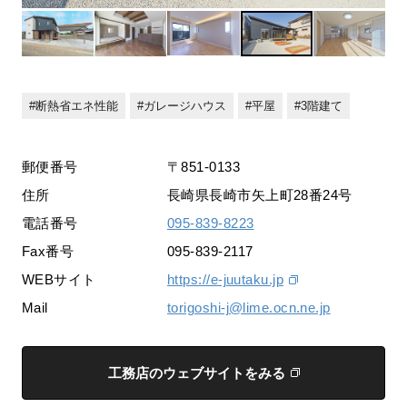
断熱省エネ性能
ガレージハウス
平屋
3階建て
郵便番号
〒851-0133
住所
長崎県長崎市矢上町28番24号
電話番号
095-839-8223
Fax番号
095-839-2117
WEBサイト
https://e-juutaku.jp
Mail
torigoshi-j@lime.ocn.ne.jp
工務店のウェブサイトをみる