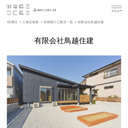
メニュー
SE構法
工務店検索
長崎県の工務店一覧
有限会社鳥越住建
有限会社鳥越住建