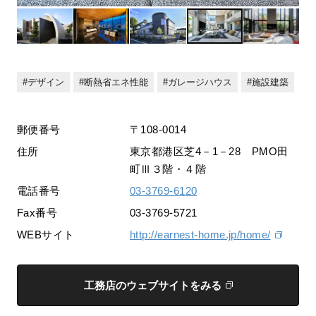
デザイン
断熱省エネ性能
ガレージハウス
施設建築
郵便番号
〒108-0014
住所
東京都港区芝4－1－28 PMO田
町Ⅲ３階・４階
電話番号
03-3769-6120
Fax番号
03-3769-5721
WEBサイト
http://earnest-home.jp/home/
工務店のウェブサイトをみる