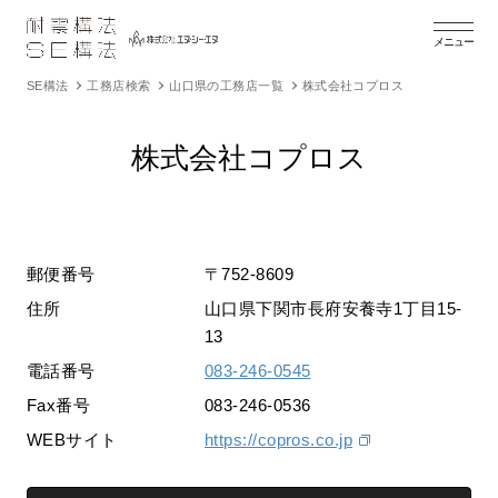
メニュー
SE構法
工務店検索
山口県の工務店一覧
株式会社コプロス
株式会社コプロス
郵便番号
〒752-8609
住所
山口県下関市長府安養寺1丁目15-
13
電話番号
083-246-0545
Fax番号
083-246-0536
WEBサイト
https://copros.co.jp