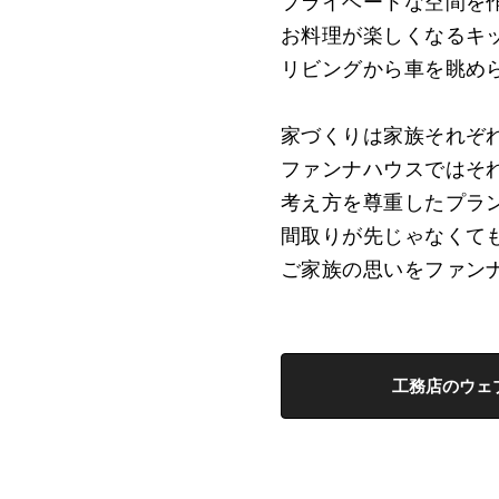
プライベートな空間を
お料理が楽しくなるキ
リビングから車を眺めら
家づくりは家族それぞ
ファンナハウスではそ
考え方を尊重したプラ
間取りが先じゃなくて
​ご家族の思いをファン
工務店のウェ