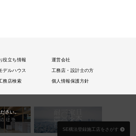
お役立ち情報
運営会社
モデルハウス
工務店・設計士の方
工務店検索
個人情報保護方針
。
ください。
SE構法登録施工店をさがす