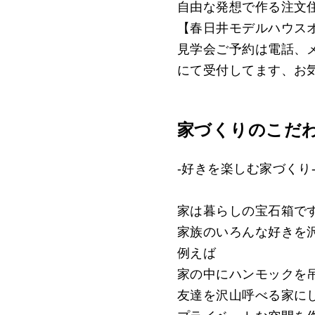
自由な発想で作る注文
【春日井モデルハウス
見学会ご予約は電話、
にて受付してます、お
家づくりのこだ
-好きを楽しむ家づくり
家は暮らしの宝石箱で
家族のいろんな好きを
例えば
家の中にハンモックを
友達を沢山呼べる家に