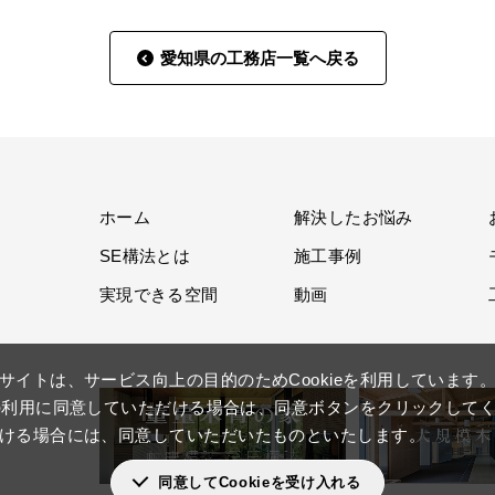
愛知県の工務店一覧へ戻る
ホーム
解決したお悩み
SE構法とは
施工事例
実現できる空間
動画
サイトは、サービス向上の目的のためCookieを利用しています
ieの利用に同意していただける場合は、同意ボタンをクリックして
ける場合には、同意していただいたものといたします。
同意してCookieを受け入れる