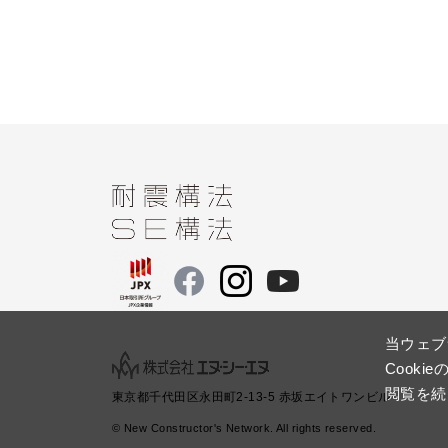
当ウェブ
Cook
閲覧を続
東京都千代田区永田町2-13-5 赤坂エイトワンビル
© New Constructor's Network. All rights reserved.