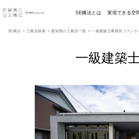
SE構法とは
実現できる空
SE構法
工務店検索
愛知県の工務店一覧
一級建築士事務所ファンナ
一級建築士