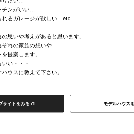
作りたい…
ッチンがいい…
れるガレージが欲しい…etc
れの思いや考えがあると思います。
れぞれの家族の想いや
ンを提案します。
もいい・・・
ナハウスに教えて下さい。
ブサイトをみる
モデルハウス