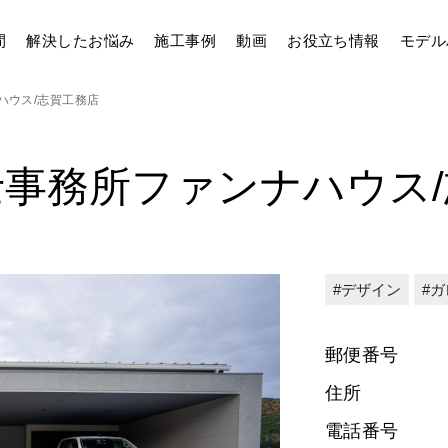
間
解決したお悩み
施工事例
動画
お役立ち情報
モデル
ハウス/志賀工務店
事務所ファンナハウス
デザイン
ガ
郵便番号
住所
電話番号