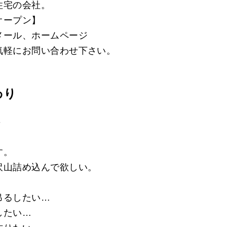
住宅の会社。
オープン】
メール、ホームページ
気軽にお問い合わせ下さい。
わり
-
す。
沢山詰め込んで欲しい。
吊るしたい…
したい…