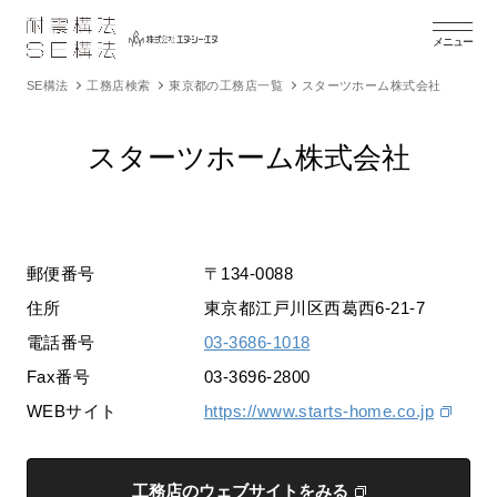
メニュー
SE構法
工務店検索
東京都の工務店一覧
スターツホーム株式会社
スターツホーム株式会社
郵便番号
〒134-0088
住所
東京都江戸川区西葛西6-21-7
電話番号
03-3686-1018
Fax番号
03-3696-2800
WEBサイト
https://www.starts-home.co.jp
工務店のウェブサイトをみる