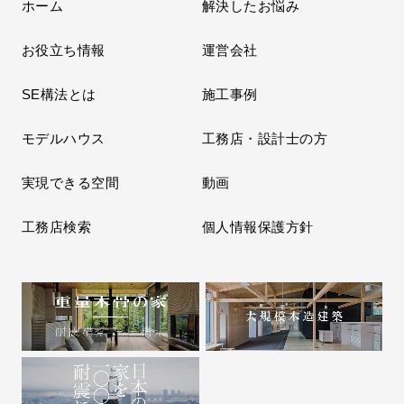
ホーム
解決したお悩み
お役立ち情報
運営会社
SE構法とは
施工事例
モデルハウス
工務店・設計士の方
実現できる空間
動画
工務店検索
個人情報保護方針