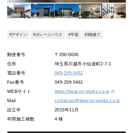
デザイン
ガレージハウス
平屋
3階建て
郵便番号
〒350-0036
住所
埼玉県川越市小仙波町2-7-1
電話番号
049-299-5452
Fax番号
049-299-5461
WEBサイト
https://beacon-works.co.jp
Mail
contactus@beacon-works.co.jp
設立年
2015年11月
年間施工棟数
4 棟