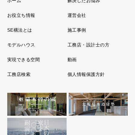
ホーム
解決したお悩み
お役立ち情報
運営会社
SE構法とは
施工事例
モデルハウス
工務店・設計士の方
実現できる空間
動画
工務店検索
個人情報保護方針