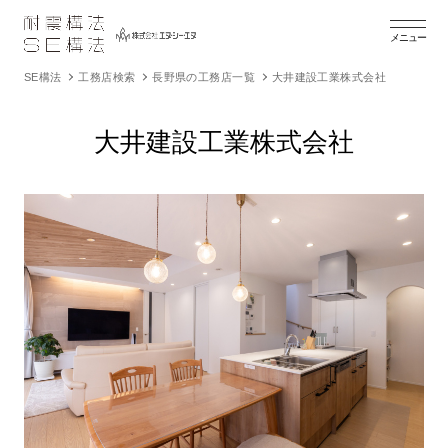
メニュー
SE構法
工務店検索
長野県の工務店一覧
大井建設工業株式会社
大井建設工業株式会社