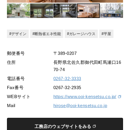
デザイン
断熱省エネ性能
ガレージハウス
平屋
郵便番号
〒389-0207
住所
長野県北佐久郡御代田町馬瀬口16
70-74
電話番号
0267-32-3333
Fax番号
0267-32-2935
WEBサイト
https://www.ooi-kensetsu.co.jp/
Mail
hirose@ooi-kensetsu.co.jp
工務店のウェブサイトをみる