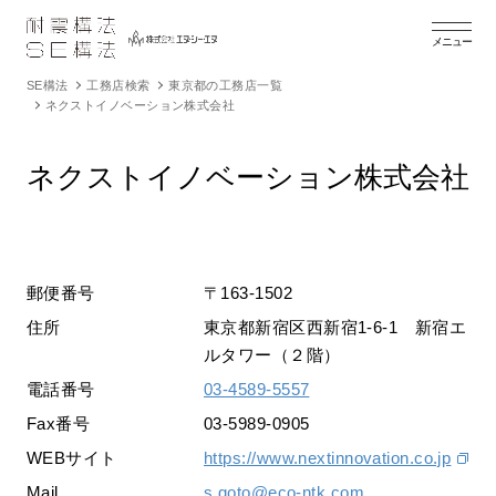
メニュー
SE構法
工務店検索
東京都の工務店一覧
ネクストイノベーション株式会社
ネクストイノベーション株式会社
郵便番号
〒163-1502
住所
東京都新宿区西新宿1-6-1 新宿エ
ルタワー（２階）
電話番号
03-4589-5557
Fax番号
03-5989-0905
WEBサイト
https://www.nextinnovation.co.jp
Mail
s.goto@eco-ntk.com