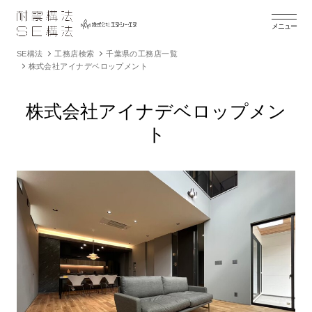
メニュー
SE構法
工務店検索
千葉県の工務店一覧
株式会社アイナデベロップメント
株式会社アイナデベロップメン
ト