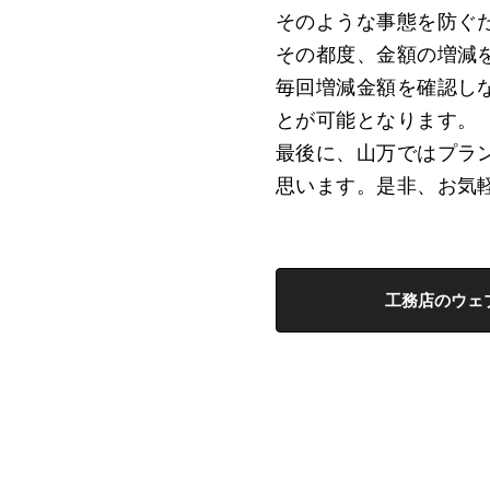
そのような事態を防ぐ
その都度、金額の増減
毎回増減金額を確認し
とが可能となります。
最後に、山万ではプラ
思います。是非、お気
工務店のウェ