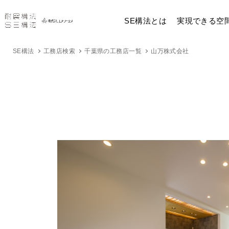
SE構法とは
実現できる空
SE構法
工務店検索
千葉県の工務店一覧
山万株式会社