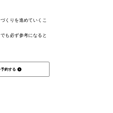
家づくりを進めていくこ
えでも必ず参考になると
を予約する