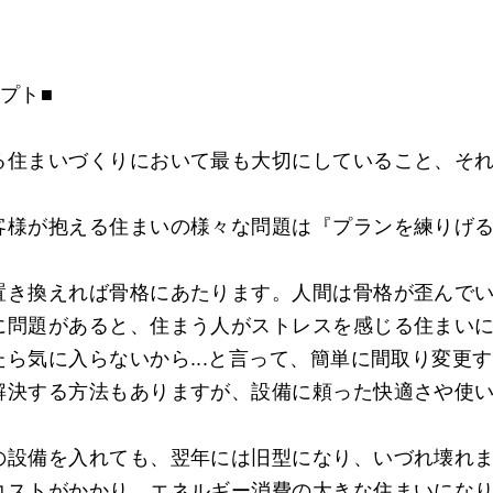
プト■
る住まいづくりにおいて最も大切にしていること、そ
客様が抱える住まいの様々な問題は『プランを練りげ
置き換えれば骨格にあたります。人間は骨格が歪んで
に問題があると、住まう人がストレスを感じる住まい
ら気に入らないから...と言って、簡単に間取り変更
解決する方法もありますが、設備に頼った快適さや使
の設備を入れても、翌年には旧型になり、いづれ壊れ
コストがかかり、エネルギー消費の大きな住まいにな