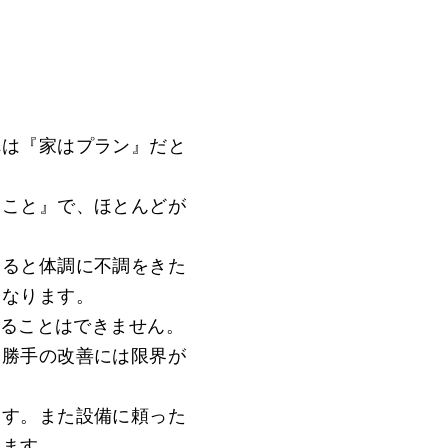
れは『家はプラン』だと
ること』で、ほとんどが
いると体調に不調をきた
になります。
することはできません。
い勝手の改善には限界が
ます。また設備に頼った
ります。