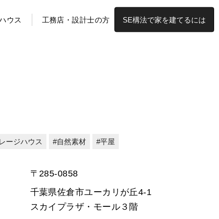
ハウス
工務店・設計士の方
SE構法で家を建てるには
レージハウス
自然素材
平屋
〒285-0858
千葉県佐倉市ユーカリが丘4-1
スカイプラザ・モール３階