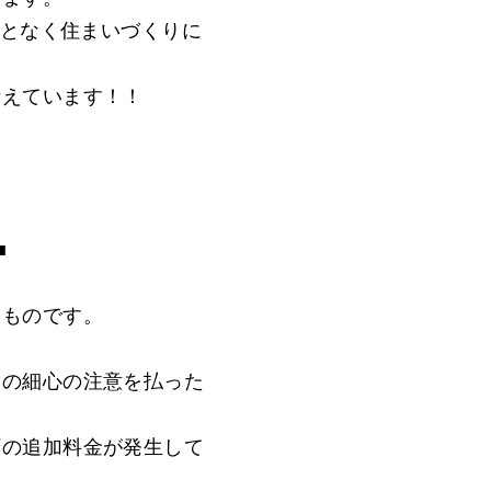
ことなく住まいづくりに
考えています！！
■
うものです。
はの細心の注意を払った
額の追加料金が発生して