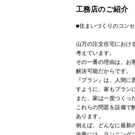
工務店のご紹介
■住まいづくりのコンセ
山万の注文住宅におけ
考えています。
その一番の理由は、お
解決可能だからです。
『プラン』は、人間に
すように、家もプラン
また、家は一度つくった
これらの問題を設備で
あります。
例えば、どんなに最新
改善には、ランニング