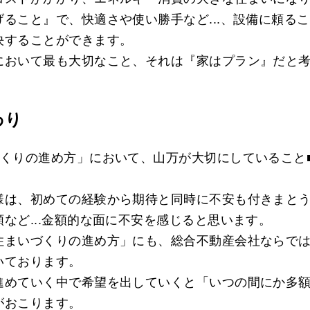
ること』で、快適さや使い勝手など...、設備に頼る
決することができます。
において最も大切なこと、それは『家はプラン』だと
わり
づくりの進め方」において、山万が大切にしていること
様は、初めての経験から期待と同時に不安も付きまと
など...金額的な面に不安を感じると思います。
住まいづくりの進め方」にも、総合不動産会社ならで
いております。
進めていく中で希望を出していくと「いつの間にか多
がおこります。