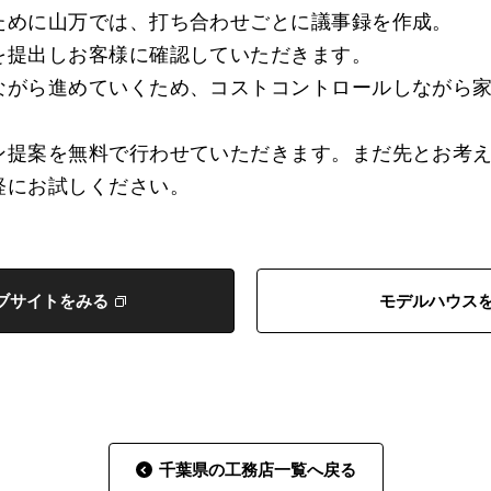
ために山万では、打ち合わせごとに議事録を作成。
を提出しお客様に確認していただきます。
ながら進めていくため、コストコントロールしながら
ン提案を無料で行わせていただきます。まだ先とお考
軽にお試しください。
ブサイトをみる
モデルハウス
千葉県の工務店一覧へ戻る