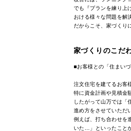
でも『プランを練り上げ
おける様々な問題を解
だからこそ、家づくり
家づくりのこだ
■お客様との「住まい
注文住宅を建てるお客
特に資金計画や見積金額
したがって山万では「
進め方をさせていただ
例えば、打ち合わせを
いた…」といったこと