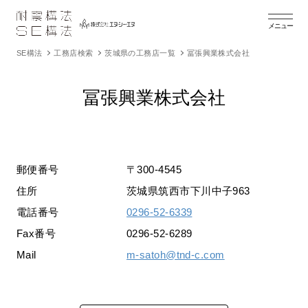
メニュー
SE構法
工務店検索
茨城県の工務店一覧
冨張興業株式会社
冨張興業株式会社
郵便番号
〒300-4545
住所
茨城県筑西市下川中子963
電話番号
0296-52-6339
Fax番号
0296-52-6289
Mail
m-satoh@tnd-c.com