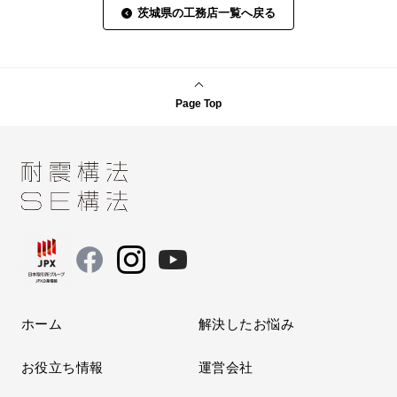
茨城県の工務店一覧へ戻る
Page Top
ホーム
解決したお悩み
お役立ち情報
運営会社