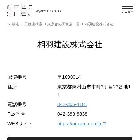
メニュー
SE構法
工務店検索
東京都の工務店一覧
相羽建設株式会社
相羽建設株式会社
郵便番号
〒1890014
住所
東京都東村山市本町2丁目22番地1
1
電話番号
042-395-4181
Fax番号
042-393-9838
WEBサイト
https://aibaeco.co.jp