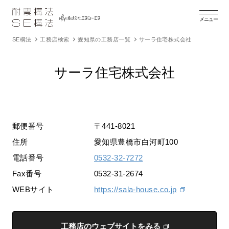
メニュー
SE構法
工務店検索
愛知県の工務店一覧
サーラ住宅株式会社
サーラ住宅株式会社
郵便番号
〒441-8021
住所
愛知県豊橋市白河町100
電話番号
0532-32-7272
Fax番号
0532-31-2674
WEBサイト
https://sala-house.co.jp
工務店のウェブサイトをみる