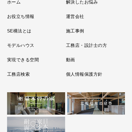
ホーム
解決したお悩み
お役立ち情報
運営会社
SE構法とは
施工事例
モデルハウス
工務店・設計士の方
実現できる空間
動画
工務店検索
個人情報保護方針