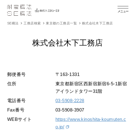
メニュー
SE構法
工務店検索
東京都の工務店一覧
株式会社木下工務店
株式会社木下工務店
郵便番号
〒163-1331
住所
東京都新宿区西新宿新宿6-5-1新宿
アイランドタワー31階
電話番号
03-5908-2228
Fax番号
03-5908-3907
WEBサイト
https://www.kinoshita-koumuten.c
o.jp/