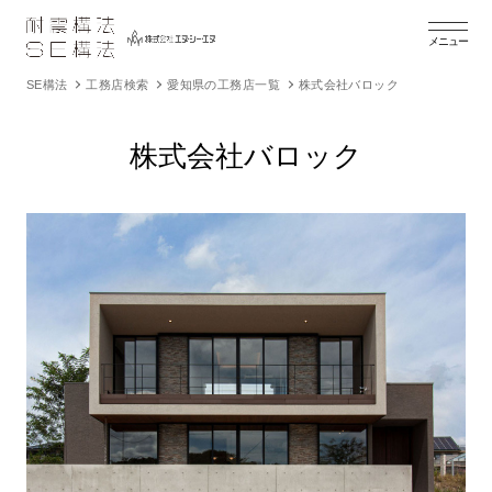
メニュー
SE構法
工務店検索
愛知県の工務店一覧
株式会社バロック
株式会社バロック