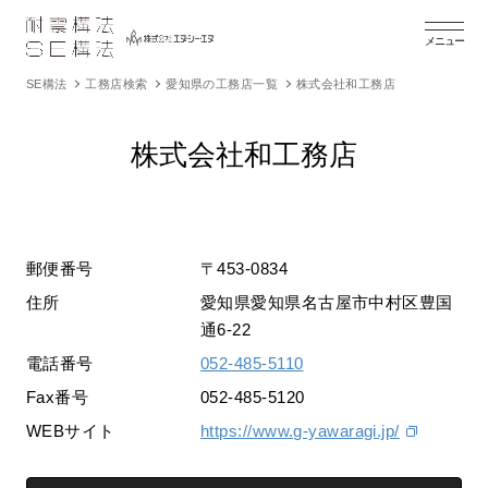
メニュー
SE構法
工務店検索
愛知県の工務店一覧
株式会社和工務店
株式会社和工務店
郵便番号
〒453-0834
住所
愛知県愛知県名古屋市中村区豊国
通6-22
電話番号
052-485-5110
Fax番号
052-485-5120
WEBサイト
https://www.g-yawaragi.jp/