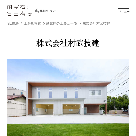
メニュー
SE構法
工務店検索
愛知県の工務店一覧
株式会社村武技建
株式会社村武技建