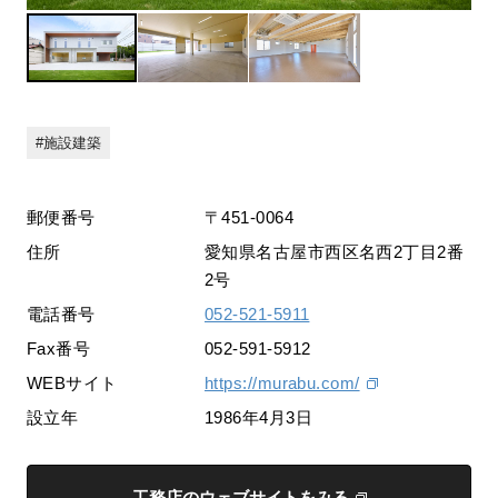
施設建築
郵便番号
〒451-0064
住所
愛知県名古屋市西区名西2丁目2番
2号
電話番号
052-521-5911
Fax番号
052-591-5912
WEBサイト
https://murabu.com/
設立年
1986年4月3日
工務店のウェブサイトをみる