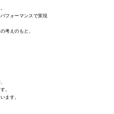
す。
トパフォーマンスで実現
」の考えのもと、
で、
ます。
ています。