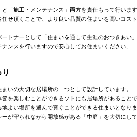
」と「施工・メンテナンス」両方を責任もって行いま
お任せ頂くことで、より良い品質の住まいを高いコス
パートナーとして「住まいを通して生涯のおつきあい
テナンスを行いますので安心してお住まいください。
わり
住まいの大切な居場所の一つとして設計しています。
季節を楽しむことができるソトにも居場所があること
心地よい場所を選んで寛ぐことができる住まいとなり
シーが守られながら開放感がある「中庭」を大切にし