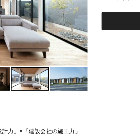
設計力」×「建設会社の施工力」