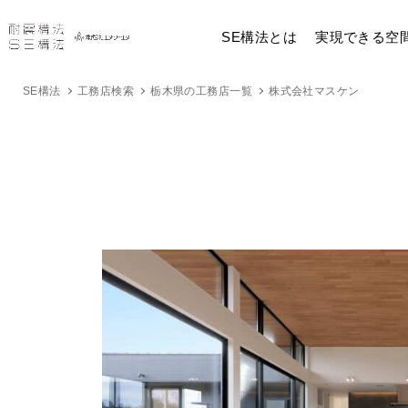
SE構法とは
実現できる空
SE構法
工務店検索
栃木県の工務店一覧
株式会社マスケン