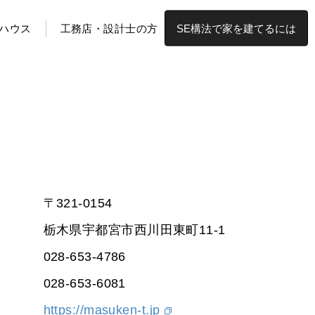
ハウス
工務店・設計士の方
SE構法で家を建てるには
〒321-0154
栃木県宇都宮市西川田東町11-1
028-653-4786
028-653-6081
https://masuken-t.jp