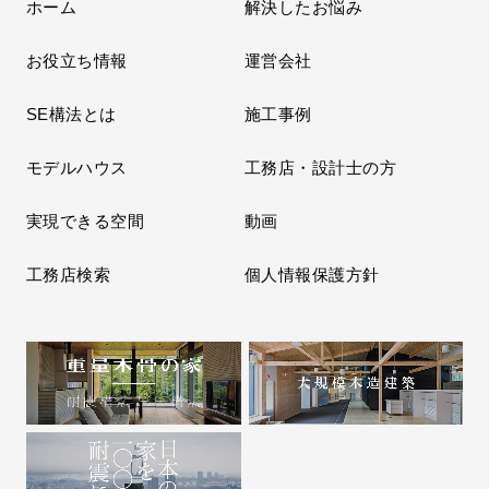
ホーム
解決したお悩み
お役立ち情報
運営会社
SE構法とは
施工事例
モデルハウス
工務店・設計士の方
実現できる空間
動画
工務店検索
個人情報保護方針