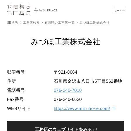
メニュー
SE構法
工務店検索
石川県の工務店一覧
みづほ工業株式会社
みづほ工業株式会社
郵便番号
〒921-8064
住所
石川県金沢市八日市5丁目562番地
電話番号
076-240-7010
Fax番号
076-240-6620
WEBサイト
https://www.mizuho-ie.com/
工務店のウェブサイトをみる