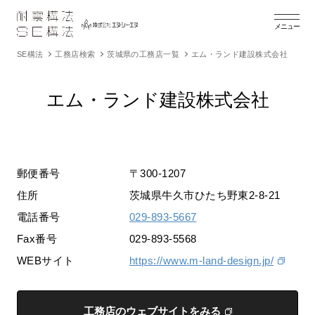
メニュー
SE構法
工務店検索
茨城県の工務店一覧
エム・ランド建設株式会社
エム・ランド建設株式会社
郵便番号
〒300-1207
住所
茨城県牛久市ひたち野東2-8-21
電話番号
029-893-5667
Fax番号
029-893-5568
WEBサイト
https://www.m-land-design.jp/
工務店のウェブサイトをみる