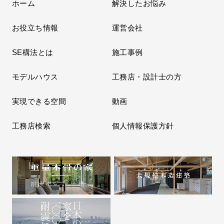
ホーム
解決したお悩み
お役立ち情報
運営会社
SE構法とは
施工事例
モデルハウス
工務店・設計士の方
実現できる空間
動画
工務店検索
個人情報保護方針